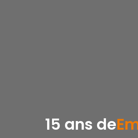
15 ans de
Em