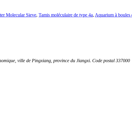
ter Molecular Sieve
,
Tamis moléculaire de type 4a
,
Aquarium à boules 
nomique, ville de Pingxiang, province du Jiangxi. Code postal 337000