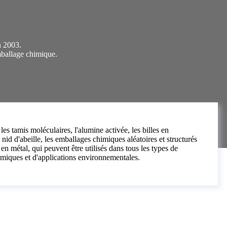
n 2003.
emballage chimique.
es tamis moléculaires, l'alumine activée, les billes en
nid d'abeille, les emballages chimiques aléatoires et structurés
en métal, qui peuvent être utilisés dans tous les types de
miques et d'applications environnementales.