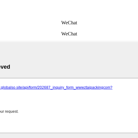
WeChat
WeChat