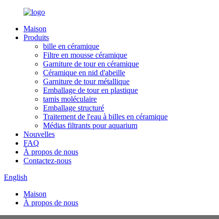
Maison
Produits
bille en céramique
Filtre en mousse céramique
Garniture de tour en céramique
Céramique en nid d'abeille
Garniture de tour métallique
Emballage de tour en plastique
tamis moléculaire
Emballage structuré
Traitement de l'eau à billes en céramique
Médias filtrants pour aquarium
Nouvelles
FAQ
À propos de nous
Contactez-nous
English
Maison
À propos de nous