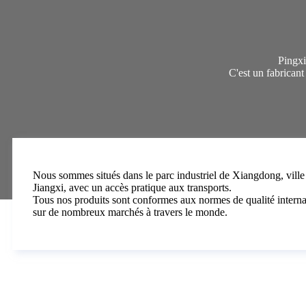
Pingxi
C'est un fabricant
Nous sommes situés dans le parc industriel de Xiangdong, vill
Jiangxi, avec un accès pratique aux transports.
Tous nos produits sont conformes aux normes de qualité internat
sur de nombreux marchés à travers le monde.