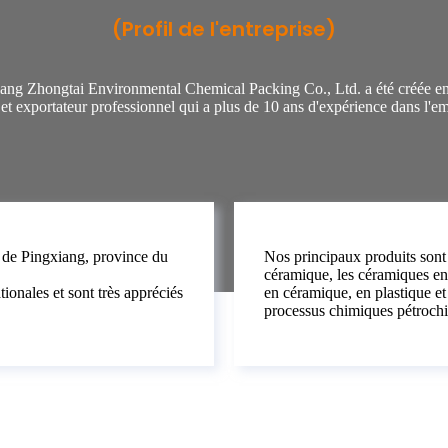
(Profil de l'entreprise)
ang Zhongtai Environmental Chemical Packing Co., Ltd. a été créée e
 et exportateur professionnel qui a plus de 10 ans d'expérience dans l'
e de Pingxiang, province du
Nos principaux produits sont l
céramique, les céramiques en 
ionales et sont très appréciés
en céramique, en plastique et 
processus chimiques pétrochi