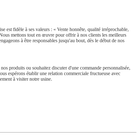
ise est fidèle à ses valeurs : « Vente honnête, qualité irréprochable,
 Nous mettons tout en œuvre pour offrir à nos clients les meilleurs
engageons à être responsables jusqu'au bout, dès le début de nos
de nos produits ou souhaitez discuter d'une commande personnalisée,
Nous espérons établir une relation commerciale fructueuse avec
ement à visiter notre usine.