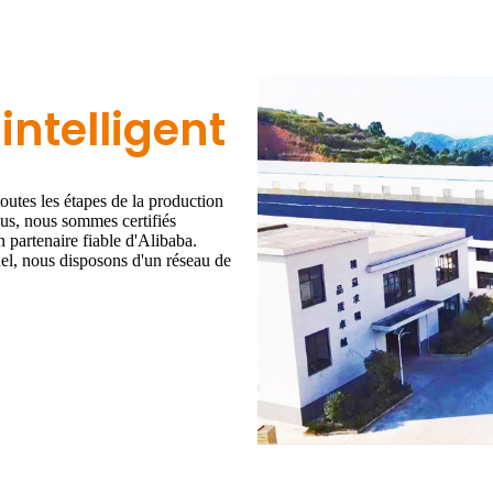
intelligent
toutes les étapes de la production
plus, nous sommes certifiés
partenaire fiable d'Alibaba.
nnel, nous disposons d'un réseau de