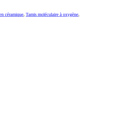
en céramique
,
Tamis moléculaire à oxygène
,