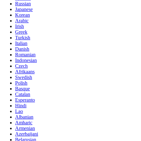
Russian
Japanese
Korean
Arabic
Irish
Greek
Turkish
Italian
Danish
Romanian
Indonesian
Czech
Afrikaans
Swedish
Polish
Basque
Catalan
Esperanto
Hindi
Lao
Albanian
Amharic
Armenian
Azerbaijani
Belarusian