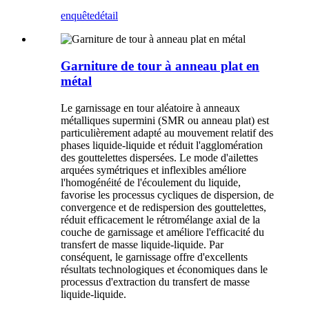
enquête
détail
Garniture de tour à anneau plat en
métal
Le garnissage en tour aléatoire à anneaux
métalliques supermini (SMR ou anneau plat) est
particulièrement adapté au mouvement relatif des
phases liquide-liquide et réduit l'agglomération
des gouttelettes dispersées. Le mode d'ailettes
arquées symétriques et inflexibles améliore
l'homogénéité de l'écoulement du liquide,
favorise les processus cycliques de dispersion, de
convergence et de redispersion des gouttelettes,
réduit efficacement le rétromélange axial de la
couche de garnissage et améliore l'efficacité du
transfert de masse liquide-liquide. Par
conséquent, le garnissage offre d'excellents
résultats technologiques et économiques dans le
processus d'extraction du transfert de masse
liquide-liquide.