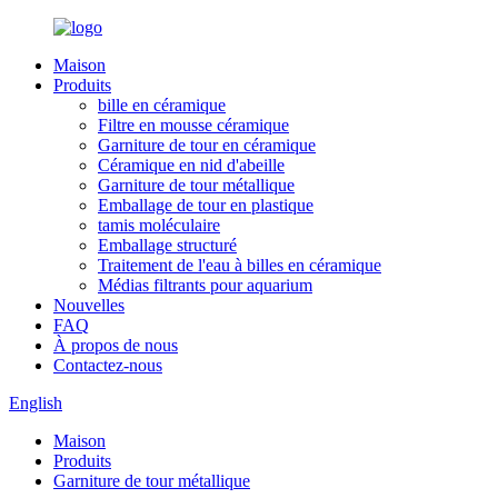
Maison
Produits
bille en céramique
Filtre en mousse céramique
Garniture de tour en céramique
Céramique en nid d'abeille
Garniture de tour métallique
Emballage de tour en plastique
tamis moléculaire
Emballage structuré
Traitement de l'eau à billes en céramique
Médias filtrants pour aquarium
Nouvelles
FAQ
À propos de nous
Contactez-nous
English
Maison
Produits
Garniture de tour métallique