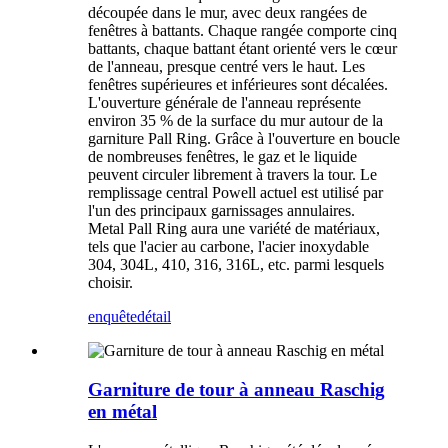
découpée dans le mur, avec deux rangées de
fenêtres à battants. Chaque rangée comporte cinq
battants, chaque battant étant orienté vers le cœur
de l'anneau, presque centré vers le haut. Les
fenêtres supérieures et inférieures sont décalées.
L'ouverture générale de l'anneau représente
environ 35 % de la surface du mur autour de la
garniture Pall Ring. Grâce à l'ouverture en boucle
de nombreuses fenêtres, le gaz et le liquide
peuvent circuler librement à travers la tour. Le
remplissage central Powell actuel est utilisé par
l'un des principaux garnissages annulaires.
Metal Pall Ring aura une variété de matériaux,
tels que l'acier au carbone, l'acier inoxydable
304, 304L, 410, 316, 316L, etc. parmi lesquels
choisir.
enquête
détail
Garniture de tour à anneau Raschig
en métal