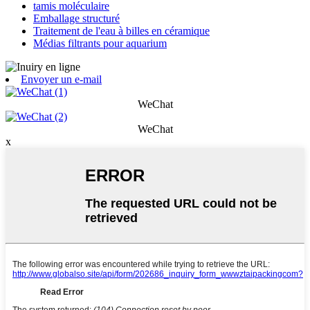
tamis moléculaire
Emballage structuré
Traitement de l'eau à billes en céramique
Médias filtrants pour aquarium
Envoyer un e-mail
WeChat
WeChat
x