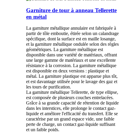
Garniture de tour à anneau Tellerette
en métal
La garniture métallique annulaire est fabriquée à
partir de tôle emboutie, étirée selon un calandrage
spécifique, dont la surface est en maille losange,
et la garniture métallique ondulée selon des règles
géométriques. La garniture métallique est
disponible dans une variété de matériaux, offrant
une large gamme de matériaux et une excellente
résistance à la corrosion. La garniture métallique
est disponible en deux versions : plastique et
métal. La garniture plastique est apparue plus tôt,
et est davantage utilisée pour le lavage des gaz et
les tours de purification.
La garniture métallique Tellerette, de type ellipse,
est composée de plusieurs couches entrelacées.
Grâce à sa grande capacité de rétention de liquide
dans les interstices, elle prolonge le contact gaz-
liquide et améliore l'efficacité du transfert. Elle se
caractérise par un grand espace vide, une faible
perte de charge, un contact gaz-liquide suffisant
et un faible poids.