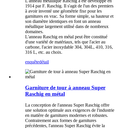
L'anneau métallique Raschig a été développé en
1914 par F. Raschig. Il s'agit de l'un des premiers
à avoir inventé une géométrie fixe pour les
garnitures en vrac. Sa forme simple, sa hauteur et
son diamètre identiques en font un anneau
métallique largement utilisé dans de nombreux
domaines.
L'anneau Raschig en métal peut être constitué
d'une variété de matériaux, tels que l'acier au
carbone, l'acier inoxydable 304, 304L, 410, 316,
316 L, etc. au choix.
enquête
détail
Garniture de tour à anneau Super
Raschig en métal
La conception de l'anneau Super Raschig offre
une solution optimale aux exigences de l'industrie
en matière de garnitures modernes et robustes.
Contrairement aux formes de garnitures
précédentes, l'anneau Super Raschig évite la