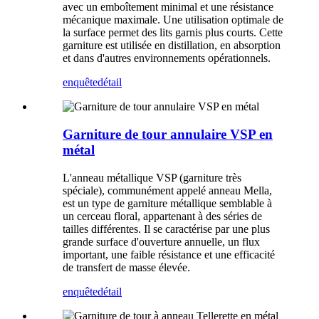
avec un emboîtement minimal et une résistance
mécanique maximale. Une utilisation optimale de
la surface permet des lits garnis plus courts. Cette
garniture est utilisée en distillation, en absorption
et dans d'autres environnements opérationnels.
enquête
détail
Garniture de tour annulaire VSP en
métal
L'anneau métallique VSP (garniture très
spéciale), communément appelé anneau Mella,
est un type de garniture métallique semblable à
un cerceau floral, appartenant à des séries de
tailles différentes. Il se caractérise par une plus
grande surface d'ouverture annuelle, un flux
important, une faible résistance et une efficacité
de transfert de masse élevée.
enquête
détail