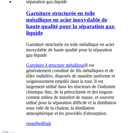
Garniture structurée en toile
métallique en acier inoxydable de
haute qualité pour la séparation gaz-
liquide
Garniture structurée en toile métallique en acier
inoxydable de haute qualité pour la séparation
gaz-liquide
Garniture à structure métallique
Il est
généralement constitué de fils métalliques et de
tôles ondulées, disposés de manière uniforme et
soigneusement empilés dans la tour. Il est
largement utilisé dans les réacteurs de l'industrie
chimique fine, de la pétrochimie et des engrais
comme milieu de transfert de masse, et souvent
utilisé pour la séparation difficile et la distillation
sous vide de la chaleur, la distillation
atmosphérique et les procédés d'absorption.
enquête
détail