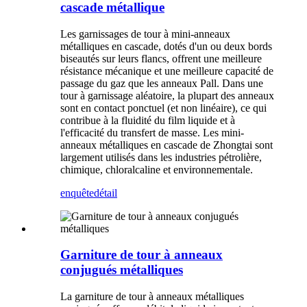
cascade métallique
Les garnissages de tour à mini-anneaux
métalliques en cascade, dotés d'un ou deux bords
biseautés sur leurs flancs, offrent une meilleure
résistance mécanique et une meilleure capacité de
passage du gaz que les anneaux Pall. Dans une
tour à garnissage aléatoire, la plupart des anneaux
sont en contact ponctuel (et non linéaire), ce qui
contribue à la fluidité du film liquide et à
l'efficacité du transfert de masse. Les mini-
anneaux métalliques en cascade de Zhongtai sont
largement utilisés dans les industries pétrolière,
chimique, chloralcaline et environnementale.
enquête
détail
Garniture de tour à anneaux
conjugués métalliques
La garniture de tour à anneaux métalliques