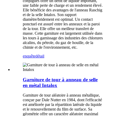
conjugués offre un débit de liquide important,
une faible perte de charge et un rendement élevé.
Elle bénéficie des avantages de l'anneau Raschig
et de la selle Intalox. Son rapport
diamètre/bridement est optimal. Un contact
ponctuel est assuré entre les anneaux et la paroi
de la tour. Elle offre un meilleur transfert de
masse. Cette garniture est largement utilisée dans
les tours à garnissage des industries des chlorures
alcalins, du pétrole, du gaz de houille, de la
chimie et de l'environnement, etc.
enquête
détail
Garniture de tour à anneau de selle
en métal Intalox
Garniture de tour aléatoire à anneau métallique,
conçue par Dale Nutter en 1984, dont l'efficacité
est améliorée par la répartition latérale du liquide
et le renouvellement du film de surface. Sa
géométrie offre un caractère aléatoire maximal