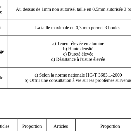
de
Au dessus de 1mm non autorisé, taille en 0,5mm autorisée 3 b
e
t
La taille maximale en 0,3 mm permet 3 boules.
a) Teneur élevée en alumine
b) Haute densité
ge
c) Dureté élevée
d) Résistance à l'usure élevée
a) Selon la norme nationale HG/T 3683.1-2000
ie
b) Offrir une consultation à vie sur les problèmes survenu
ticles
Proportion
Articles
Proportion