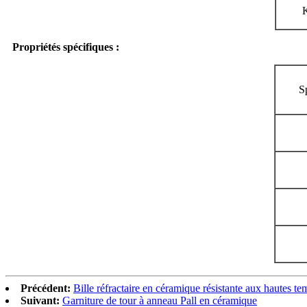
Propriétés spécifiques :
S
Précédent:
Bille réfractaire en céramique résistante aux hautes te
Suivant:
Garniture de tour à anneau Pall en céramique