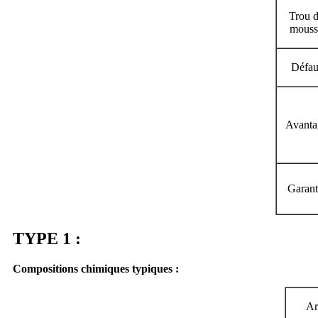
Trou 
mouss
Défau
Avanta
Garant
TYPE 1 :
Compositions chimiques typiques :
Ar