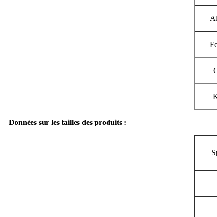
A
F
Données sur les tailles des produits :
S