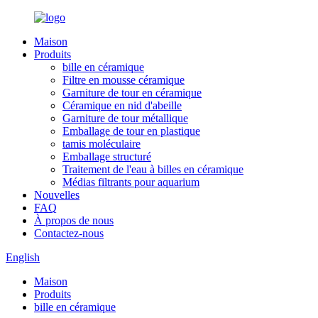
Maison
Produits
bille en céramique
Filtre en mousse céramique
Garniture de tour en céramique
Céramique en nid d'abeille
Garniture de tour métallique
Emballage de tour en plastique
tamis moléculaire
Emballage structuré
Traitement de l'eau à billes en céramique
Médias filtrants pour aquarium
Nouvelles
FAQ
À propos de nous
Contactez-nous
English
Maison
Produits
bille en céramique